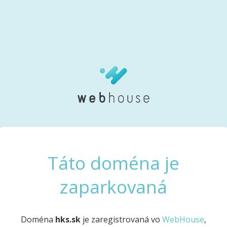
Táto doména je
zaparkovaná
Doména
hks.sk
je zaregistrovaná vo
WebHouse
,