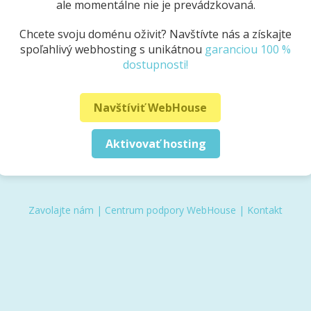
ale momentálne nie je prevádzkovaná.
Chcete svoju doménu oživiť? Navštívte nás a získajte
spoľahlivý webhosting s unikátnou
garanciou 100 %
dostupnosti!
Navštíviť WebHouse
Aktivovať hosting
Zavolajte nám
|
Centrum podpory WebHouse
|
Kontakt