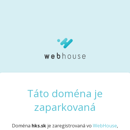
Táto doména je
zaparkovaná
Doména
hks.sk
je zaregistrovaná vo
WebHouse
,