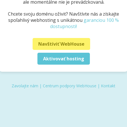
ale momentálne nie je prevádzkovaná.
Chcete svoju doménu oživiť? Navštívte nás a získajte
spoľahlivý webhosting s unikátnou
garanciou 100 %
dostupnosti!
Navštíviť WebHouse
Aktivovať hosting
Zavolajte nám
|
Centrum podpory WebHouse
|
Kontakt