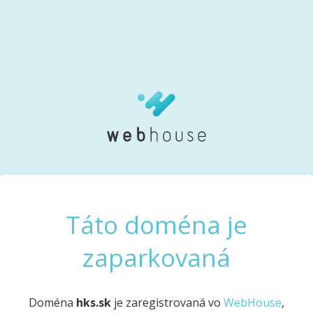
Táto doména je
zaparkovaná
Doména
hks.sk
je zaregistrovaná vo
WebHouse
,