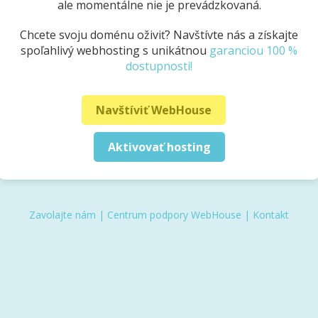
ale momentálne nie je prevádzkovaná.
Chcete svoju doménu oživiť? Navštívte nás a získajte
spoľahlivý webhosting s unikátnou
garanciou 100 %
dostupnosti!
Navštíviť WebHouse
Aktivovať hosting
Zavolajte nám
|
Centrum podpory WebHouse
|
Kontakt