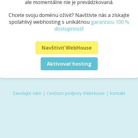
ale momentálne nie je prevádzkovaná.
Chcete svoju doménu oživiť? Navštívte nás a získajte
spoľahlivý webhosting s unikátnou
garanciou 100 %
dostupnosti!
Navštíviť WebHouse
Aktivovať hosting
Zavolajte nám
|
Centrum podpory WebHouse
|
Kontakt