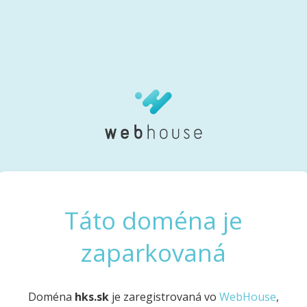
Táto doména je
zaparkovaná
Doména
hks.sk
je zaregistrovaná vo
WebHouse
,