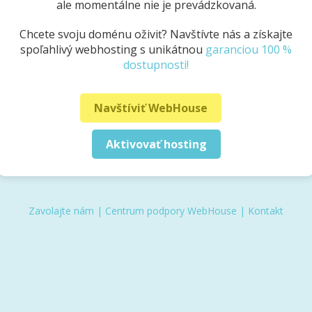
ale momentálne nie je prevádzkovaná.
Chcete svoju doménu oživiť? Navštívte nás a získajte
spoľahlivý webhosting s unikátnou
garanciou 100 %
dostupnosti!
Navštíviť WebHouse
Aktivovať hosting
Zavolajte nám
|
Centrum podpory WebHouse
|
Kontakt