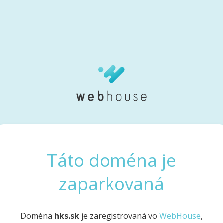
Táto doména je
zaparkovaná
Doména
hks.sk
je zaregistrovaná vo
WebHouse
,