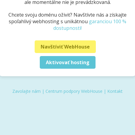
ale momentálne nie je prevádzkovaná.
Chcete svoju doménu oživiť? Navštívte nás a získajte
spoľahlivý webhosting s unikátnou
garanciou 100 %
dostupnosti!
Navštíviť WebHouse
Aktivovať hosting
Zavolajte nám
|
Centrum podpory WebHouse
|
Kontakt