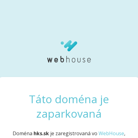
Táto doména je
zaparkovaná
Doména
hks.sk
je zaregistrovaná vo
WebHouse
,