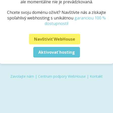
ale momentálne nie je prevádzkovaná.
Chcete svoju doménu oživiť? Navštívte nás a získajte
spoľahlivý webhosting s unikátnou
garanciou 100 %
dostupnosti!
Navštíviť WebHouse
Aktivovať hosting
Zavolajte nám
|
Centrum podpory WebHouse
|
Kontakt