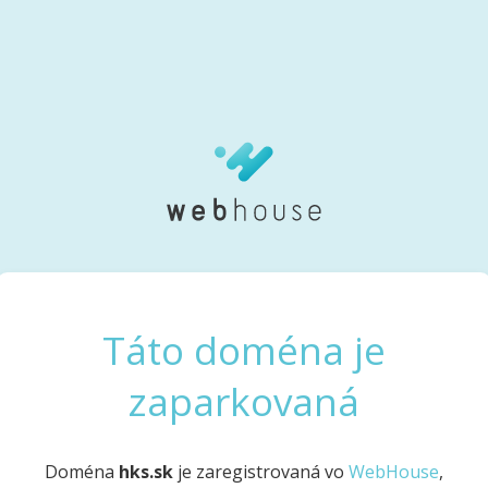
Táto doména je
zaparkovaná
Doména
hks.sk
je zaregistrovaná vo
WebHouse
,